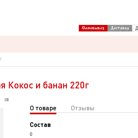
Д
Самовывоз
Доставка
г
я Кокос и банан 220г
(
0
)
О товаре
Отзывы
Состав
0