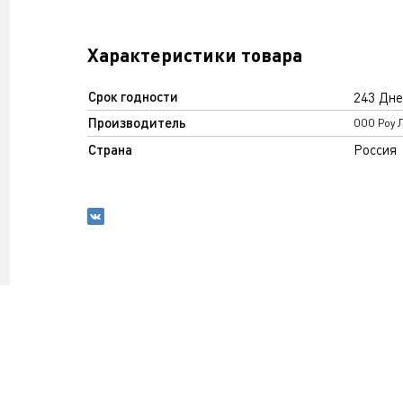
Характеристики товара
Срок годности
243 Дне
Производитель
ООО Роу 
Страна
Россия