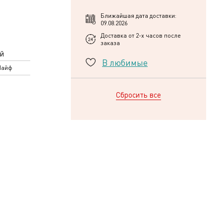
Ближайшая дата доставки:
09.08.2026
Доставка от 2-х часов после
заказа
й
В любимые
Лайф
Сбросить все