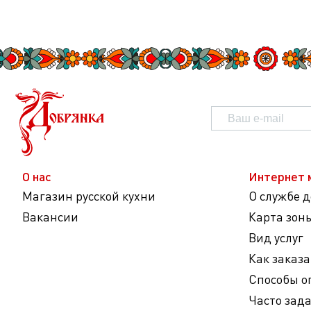
О нас
Интернет 
Магазин русской кухни
О службе 
Вакансии
Карта зон
Вид услуг
Как заказа
Способы о
Часто зад