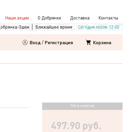
Наши акции
О Добрянке
Доставка
Контакты
обрянка-Эдем
Ближайшее время
Сегодня после 12:00
Корзина
Вход
/
Регистрация
Нет в наличии
497.90 руб.