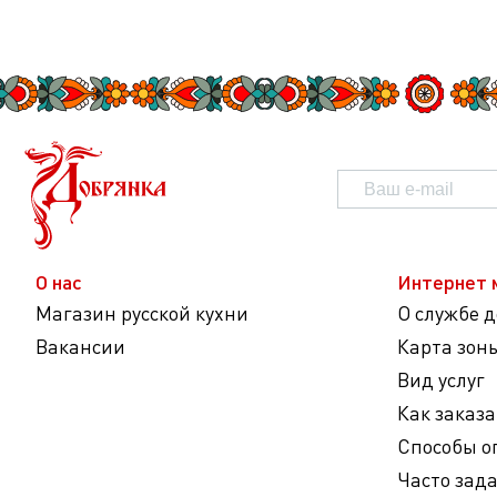
О нас
Интернет 
Магазин русской кухни
О службе 
Вакансии
Карта зон
Вид услуг
Как заказа
Способы о
Часто зад