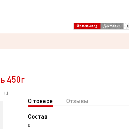
Д
Самовывоз
Доставка
ь 450г
(
0
)
О товаре
Отзывы
Состав
0