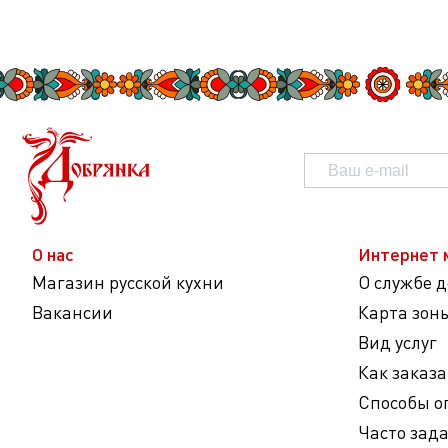
О нас
Интернет 
Магазин русской кухни
О службе 
Вакансии
Карта зон
Вид услуг
Как заказа
Способы о
Часто зад