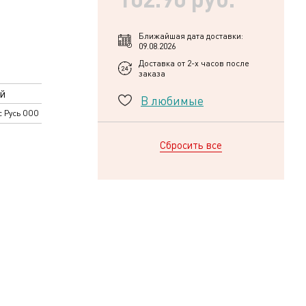
Ближайшая дата доставки:
09.08.2026
Доставка от 2-х часов после
заказа
й
В любимые
с Русь ООО
Сбросить все