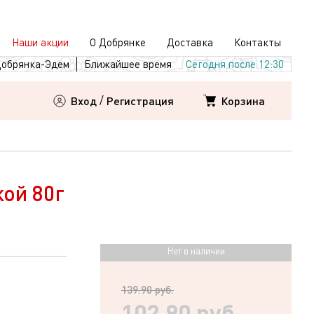
Наши акции
О Добрянке
Доставка
Контакты
обрянка-Эдем
Ближайшее время
Сегодня после 12:30
Корзина
Вход
/
Регистрация
ой 80г
Нет в наличии
139.90 руб.
102.90 руб.