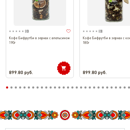
(
0
)
(
0
)
Кофе Бифрутби в зернах с апельсином
Кофе Бифрутби в зернах с ко
190г
180г
899.80
руб.
899.80
руб.