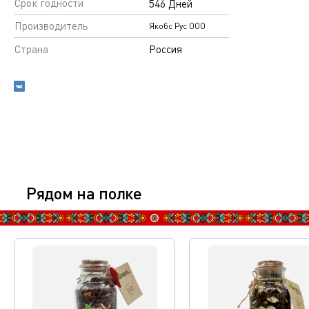
Срок годности
546 Дней
Производитель
Якобс Рус ООО
Страна
Россия
Рядом на полке