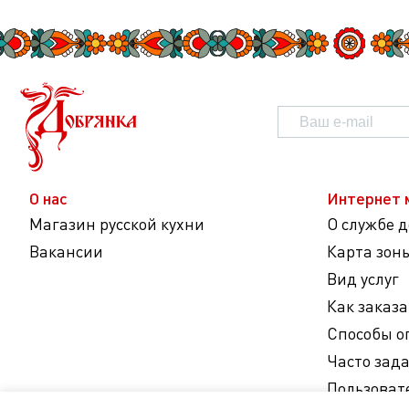
О нас
Интернет 
Магазин русской кухни
О службе 
Вакансии
Карта зон
Вид услуг
Как заказа
Способы о
Часто зад
Пользоват