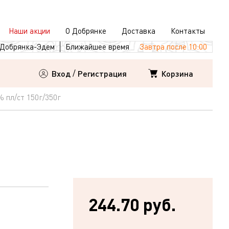
Наши акции
О Добрянке
Доставка
Контакты
Добрянка-Эдем
Ближайшее время
Завтра после 10:00
Корзина
Вход
/
Регистрация
 пл/ст 150г/350г
244.70 руб.