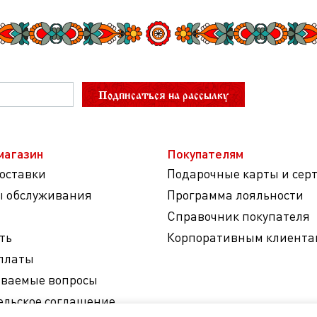
Подписаться на рассылку
магазин
Покупателям
доставки
Подарочные карты и сер
ы обслуживания
Программа лояльности
Справочник покупателя
ть
Корпоративным клиента
платы
аваемые вопросы
ельское соглашение