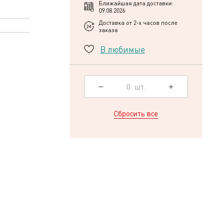
Ближайшая дата доставки:
09.08.2026
Доставка от 2-х часов после
заказа
В любимые
0
шт.
Сбросить все