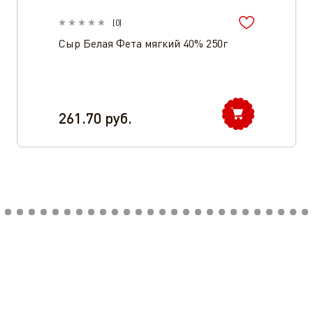
(
0
)
Сыр Белая Фета мягкий 40% 250г
261.70
руб.