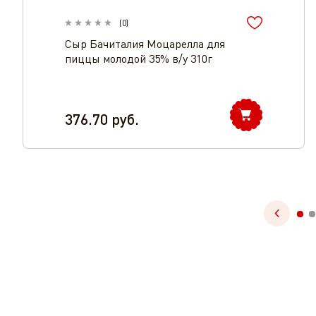
(
0
)
Сыр Бачиталия Моцарелла для
пиццы молодой 35% в/у 310г
376.70
руб.